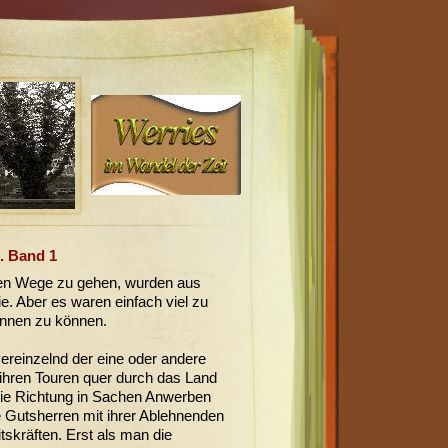
. Band 1
den Wege zu gehen, wurden aus
e. Aber es waren einfach viel zu
innen zu können.
vereinzelnd der eine oder andere
ihren Touren quer durch das Land
die Richtung in Sachen Anwerben
e Gutsherren mit ihrer Ablehnenden
skräften. Erst als man die