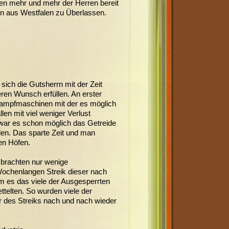
n mehr und mehr der Herren bereit
en aus Westfalen zu Überlassen.
ich die Gutsherrn mit der Zeit
ren Wunsch erfüllen. An erster
 Dampfmaschinen mit der es möglich
len mit viel weniger Verlust
ar es schon möglich das Getreide
en. Das sparte Zeit und man
en Höfen.
 brachten nur wenige
chenlangen Streik dieser nach
es das viele der Ausgesperrten
ttelten. So wurden viele der
r des Streiks nach und nach wieder