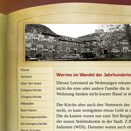
Home
Werries im Wandel der Jahrhunderte
Vorwort
Diesen Leerstand an Wohnungen erkannte
über den Autor
nicht die eine oder andere Familie die 
Zeitgeschichte
Wohnung fanden nicht kurzer Hand in d
Otsgeschichte
Mittelalter
Der Kirche aber auch den Vertretern des
recht, so kam wenigstens etwas Geld in 
Bad Hamm
Die da kamen waren nur zum Teil Bergleu
Kirchengemeinden
der neuen Stahlindustrie in der Stadt. Z.
Kirchengeschichte
Industrie (WDI).
Darunter waren auch etl
Neue Schulen