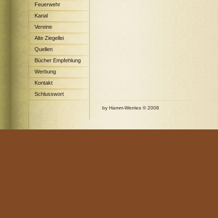
Feuerwehr
Kanal
Vereine
Alte Ziegellei
Quellen
Bücher Empfehlung
Werbung
Kontakt
Schlusswort
by Hamm-Werries © 2008