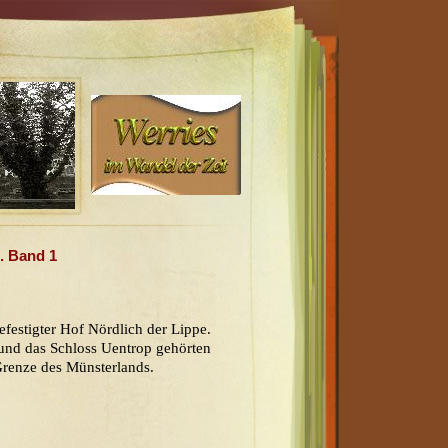
. Band 1
efestigter Hof Nördlich der Lippe.
 und das Schloss Uentrop gehörten
Grenze des Münsterlands.