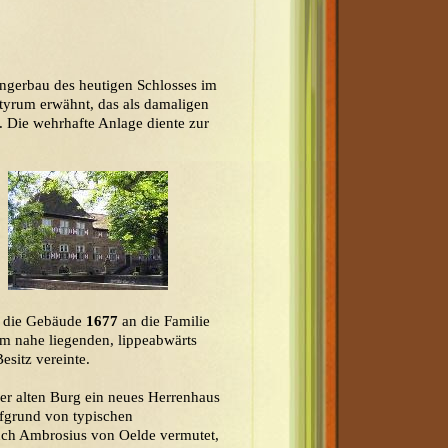
ngerbau des heutigen Schlosses im
tyrum erwähnt, das als damaligen
. Die wehrhafte Anlage diente zur
n die Gebäude
1677
an die Familie
m nahe liegenden, lippeabwärts
sitz vereinte.
er alten Burg ein neues Herrenhaus
ufgrund von typischen
ch Ambrosius von Oelde vermutet,